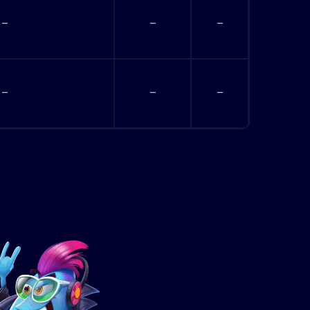
–
–
–
–
–
–