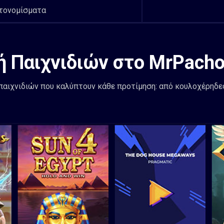
πτονομίσματα
ή Παιχνιδιών στο MrPacho
 παιχνιδιών που καλύπτουν κάθε προτίμηση: από κουλοχέρηδε