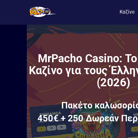
Καζίνο
MrPacho Casino: Τ
Καζίνο για τους Έλλη
(2026)
Πακέτο καλωσορί
450€ + 250 Δωρεάν Πε