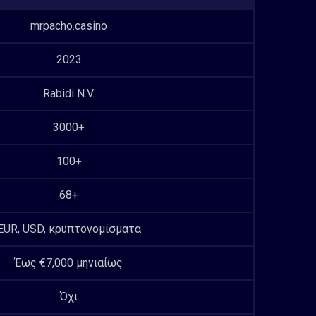
mrpacho.casino
2023
Rabidi N.V.
3000+
100+
68+
EUR, USD, κρυπτονομίσματα
Έως €7,000 μηνιαίως
Όχι