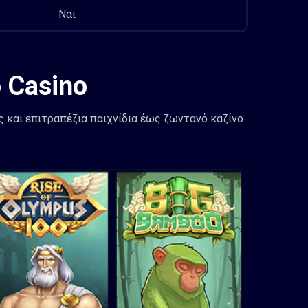
Ναι
 Casino
ς και επιτραπέζια παιχνίδια έως ζωντανό καζίνο