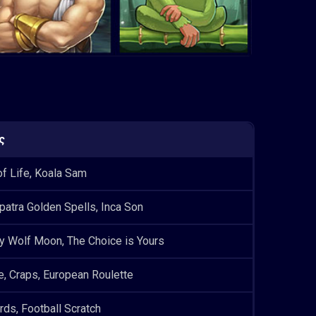
ς
 of Life, Koala Sam
patra Golden Spells, Inca Son
 Wolf Moon, The Choice is Yours
e, Craps, European Roulette
rds, Football Scratch